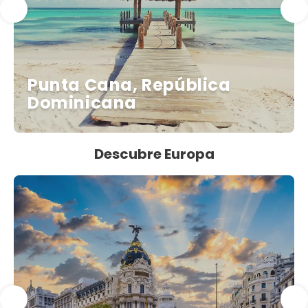
Punta Cana, República
Dominicana
Descubre Europa