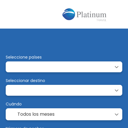
Alojamiento
Vuelos
Trip Planner
Seleccione países
Seleccionar destino
Cuándo