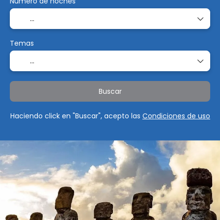
Número de noches
Temas
Buscar
Haciendo click en "Buscar", acepto las
Condiciones de uso