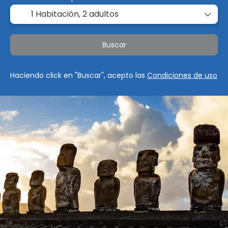
1 Habitación,
2 adultos
Buscar
Haciendo click en "Buscar", acepto las
Condiciones de uso