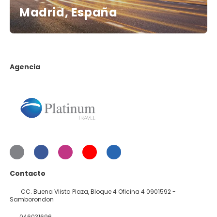
Madrid, España
Agencia
Contacto
CC. Buena VIista Plaza, Bloque 4 Oficina 4 0901592 -
Samborondon
046031696