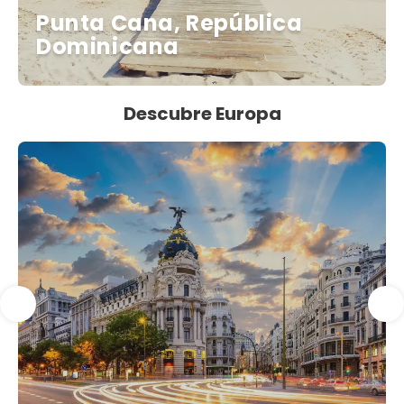
Punta Cana, República
Dominicana
Descubre Europa