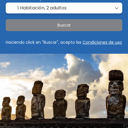
1 Habitación,
2 adultos
Buscar
Haciendo click en "Buscar", acepto las
Condiciones de uso