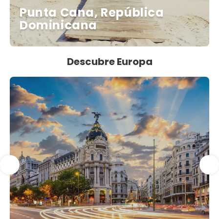
Punta Cana, República
Dominicana
Descubre Europa