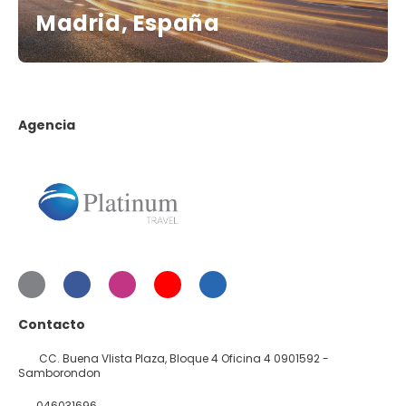
Madrid, España
Agencia
Contacto
CC. Buena VIista Plaza, Bloque 4 Oficina 4 0901592 -
Samborondon
046031696