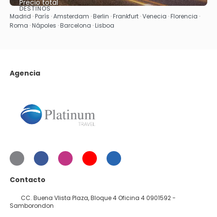
Precio total
DESTINOS
Ver
Madrid · París · Amsterdam · Berlin · Frankfurt · Venecia · Florencia ·
Roma · Nápoles · Barcelona · Lisboa
Agencia
Contacto
CC. Buena VIista Plaza, Bloque 4 Oficina 4 0901592 -
Samborondon