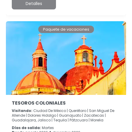
Detalles
Paquete de vacaciones
TESOROS COLONIALES
Visitando:
Ciudad De México |
Querétaro |
San Miguel De
Allende |
Dolores Hidalgo |
Guanajuato |
Zacatecas |
Guadalajara, Jalisco |
Tequila |
Pátzcuaro |
Morelia
Días de salida:
Martes