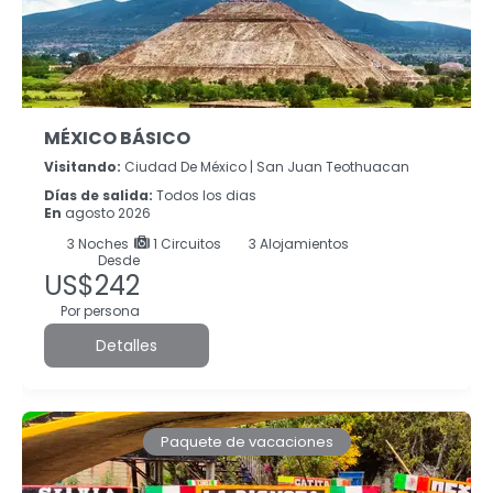
MÉXICO BÁSICO
Visitando:
Ciudad De México |
San Juan Teothuacan
Días de salida:
Todos los dias
En
agosto 2026
3
Noches
1 Circuitos
3 Alojamientos
Desde
US$242
Por persona
Detalles
Paquete de vacaciones