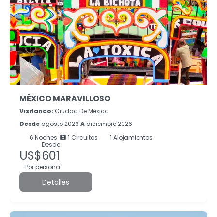
MÉXICO MARAVILLOSO
Visitando:
Ciudad De México
Desde
agosto 2026
A
diciembre 2026
6
Noches
1 Circuitos
1 Alojamientos
Desde
US$601
Por persona
Detalles