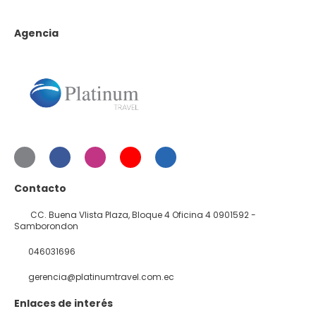
Agencia
Contacto
CC. Buena VIista Plaza, Bloque 4 Oficina 4 0901592 -
Samborondon
046031696
gerencia@platinumtravel.com.ec
Enlaces de interés