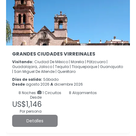
GRANDES CIUDADES VIRREINALES
Visitando:
Ciudad De México |
Morelia |
Pátzcuaro |
Guadalajara, Jalisco |
Tequila |
Tlaquepaque |
Guanajuato
|
San Miguel De Allende |
Querétaro
Días de salida:
Sábado
Desde
agosto 2026
A
diciembre 2026
8
Noches
1 Circuitos
8 Alojamientos
Desde
US$1,146
Por persona
Detalles