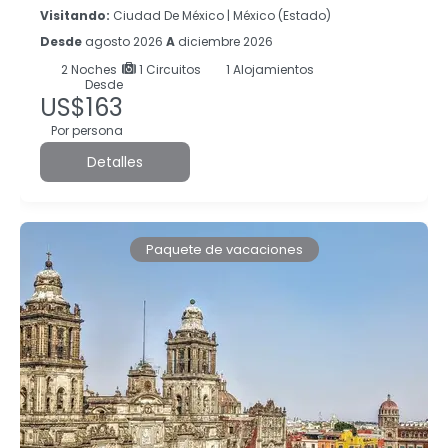
Visitando:
Ciudad De México |
México (Estado)
Desde
agosto 2026
A
diciembre 2026
2
Noches
1 Circuitos
1 Alojamientos
Desde
US$163
Por persona
Detalles
Paquete de vacaciones