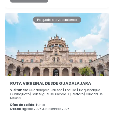
Paquete de vacaciones
RUTA VIRREINAL DESDE GUADALAJARA
Visitando:
Guadalajara, Jalisco |
Tequila |
Tlaquepaque |
Guanajuato |
San Miguel De Allende |
Querétaro |
Ciudad De
México
Días de salida:
Lunes
Desde
agosto 2026
A
diciembre 2026