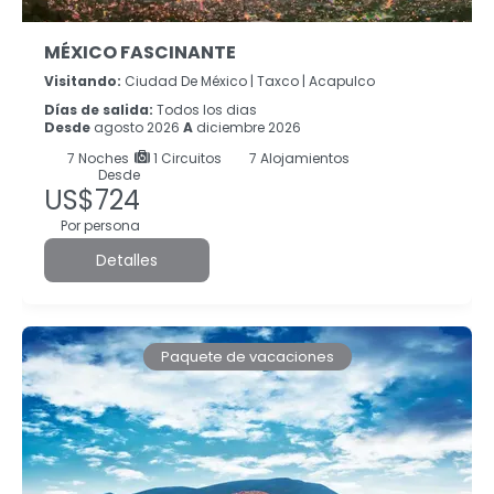
MÉXICO FASCINANTE
Visitando:
Ciudad De México |
Taxco |
Acapulco
Días de salida:
Todos los dias
Desde
agosto 2026
A
diciembre 2026
7
Noches
1 Circuitos
7 Alojamientos
Desde
US$724
Por persona
Detalles
Paquete de vacaciones