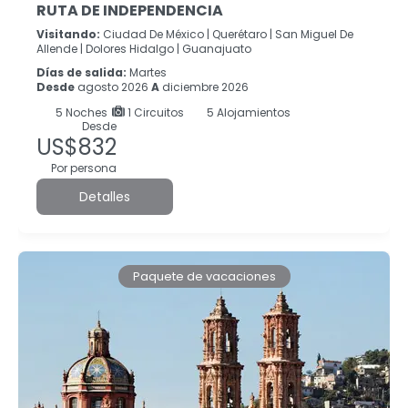
RUTA DE INDEPENDENCIA
Visitando:
Ciudad De México |
Querétaro |
San Miguel De
Allende |
Dolores Hidalgo |
Guanajuato
Días de salida:
Martes
Desde
agosto 2026
A
diciembre 2026
5
Noches
1 Circuitos
5 Alojamientos
Desde
US$832
Por persona
Detalles
Paquete de vacaciones