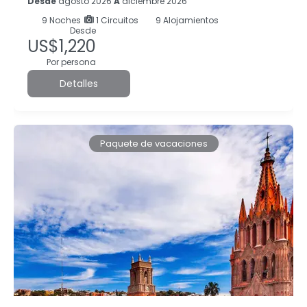
Desde
agosto 2026
A
diciembre 2026
9
Noches
1 Circuitos
9 Alojamientos
Desde
US$1,220
Por persona
Detalles
Paquete de vacaciones