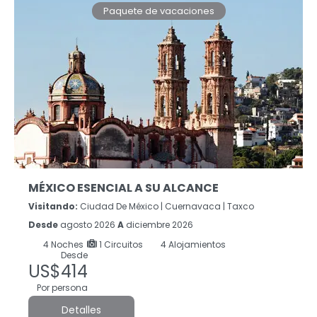
Paquete de vacaciones
MÉXICO ESENCIAL A SU ALCANCE
Visitando:
Ciudad De México |
Cuernavaca |
Taxco
Desde
agosto 2026
A
diciembre 2026
4
Noches
1 Circuitos
4 Alojamientos
Desde
US$414
Por persona
Detalles