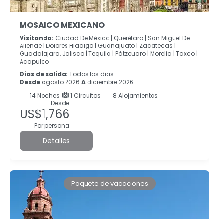
MOSAICO MEXICANO
Visitando:
Ciudad De México |
Querétaro |
San Miguel De
Allende |
Dolores Hidalgo |
Guanajuato |
Zacatecas |
Guadalajara, Jalisco |
Tequila |
Pátzcuaro |
Morelia |
Taxco |
Acapulco
Días de salida:
Todos los dias
Desde
agosto 2026
A
diciembre 2026
14
Noches
1 Circuitos
8 Alojamientos
Desde
US$1,766
Por persona
Detalles
Paquete de vacaciones