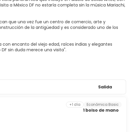
isita a México DF no estaría completa sin la música Mariachi,
uacan que una vez fue un centro de comercio, arte y
construcción de la antigüedad y es considerado uno de los
ra con encanto del viejo edad, raíces indias y elegantes
Salida
+1 día
Económica Basic
1 bolso de mano