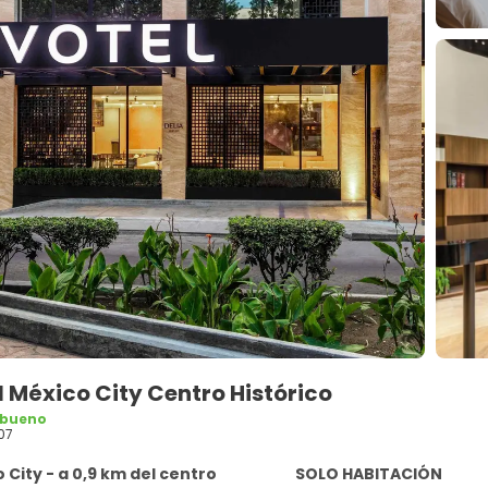
 México City Centro Histórico
 bueno
07
 City - a 0,9 km del centro
SOLO HABITACIÓN