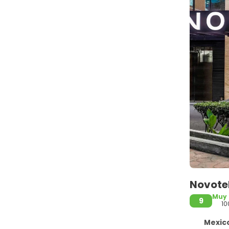
Novotel
Muy
9
10
Mexico