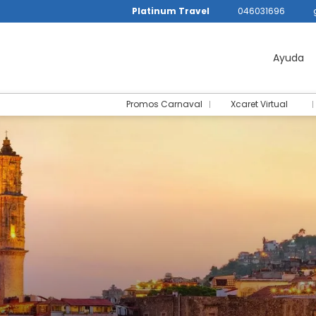
Platinum Travel
046031696
Ayuda
Promos Carnaval
Xcaret Virtual