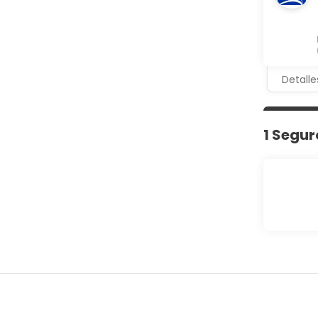
Detalle
1 Segur