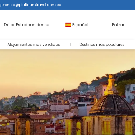
gerencia@platinumtravel.com.ec
Dólar Estadounidense
Español
Entrar
Alojamientos más vendidos
Destinos más populares