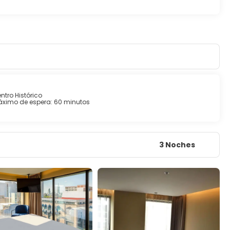
ntro Histórico
ximo de espera: 60 minutos
3 Noches