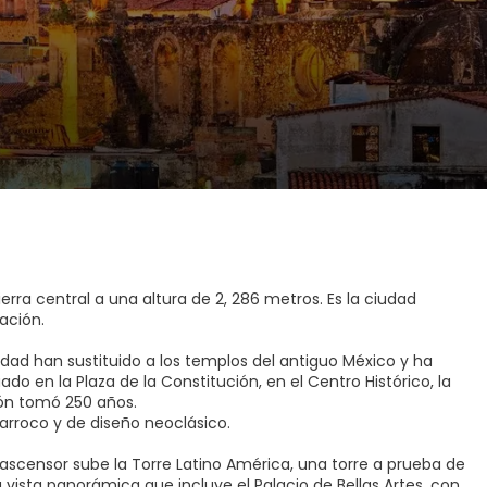
erra central a una altura de 2, 286 metros. Es la ciudad
ación.
udad han sustituido a los templos del antiguo México y ha
ado en la Plaza de la Constitución, en el Centro Histórico, la
ión tomó 250 años.
 barroco y de diseño neoclásico.
 ascensor sube la Torre Latino América, una torre a prueba de
vista panorámica que incluye el Palacio de Bellas Artes, con