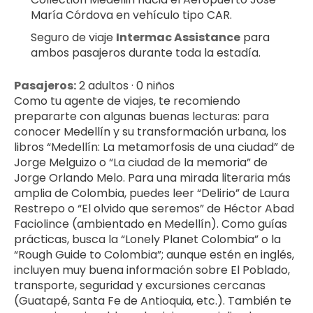
María Córdova en vehículo tipo CAR.
Seguro de viaje 
Intermac Assistance
 para 
ambos pasajeros durante toda la estadía.
Pasajeros:
 2 adultos · 0 niños
Como tu agente de viajes, te recomiendo 
prepararte con algunas buenas lecturas: para 
conocer Medellín y su transformación urbana, los 
libros “Medellín: La metamorfosis de una ciudad” de 
Jorge Melguizo o “La ciudad de la memoria” de 
Jorge Orlando Melo. Para una mirada literaria más 
amplia de Colombia, puedes leer “Delirio” de Laura 
Restrepo o “El olvido que seremos” de Héctor Abad 
Faciolince (ambientado en Medellín). Como guías 
prácticas, busca la “Lonely Planet Colombia” o la 
“Rough Guide to Colombia”; aunque estén en inglés, 
incluyen muy buena información sobre El Poblado, 
transporte, seguridad y excursiones cercanas 
(Guatapé, Santa Fe de Antioquia, etc.). También te 