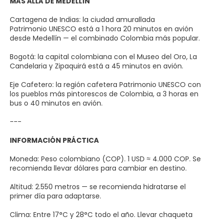
MÁS ALLÁ DE MEDELLÍN
Cartagena de Indias: la ciudad amurallada
Patrimonio UNESCO está a 1 hora 20 minutos en avión
desde Medellín — el combinado Colombia más popular.
Bogotá: la capital colombiana con el Museo del Oro, La
Candelaria y Zipaquirá está a 45 minutos en avión.
Eje Cafetero: la región cafetera Patrimonio UNESCO con
los pueblos más pintorescos de Colombia, a 3 horas en
bus o 40 minutos en avión.
---
INFORMACIÓN PRÁCTICA
Moneda: Peso colombiano (COP). 1 USD ≈ 4.000 COP. Se
recomienda llevar dólares para cambiar en destino.
Altitud: 2.550 metros — se recomienda hidratarse el
primer día para adaptarse.
Clima: Entre 17°C y 28°C todo el año. Llevar chaqueta