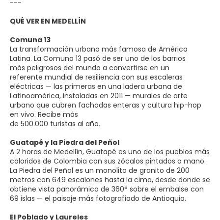
---
QUÉ VER EN MEDELLÍN
Comuna 13
La transformación urbana más famosa de América
Latina. La Comuna 13 pasó de ser uno de los barrios
más peligrosos del mundo a convertirse en un
referente mundial de resiliencia con sus escaleras
eléctricas — las primeras en una ladera urbana de
Latinoamérica, instaladas en 2011 — murales de arte
urbano que cubren fachadas enteras y cultura hip-hop
en vivo. Recibe más
de 500.000 turistas al año.
Guatapé y la Piedra del Peñol
A 2 horas de Medellín, Guatapé es uno de los pueblos más
coloridos de Colombia con sus zócalos pintados a mano.
La Piedra del Peñol es un monolito de granito de 200
metros con 649 escalones hasta la cima, desde donde se
obtiene vista panorámica de 360° sobre el embalse con
69 islas — el paisaje más fotografiado de Antioquia.
El Poblado y Laureles