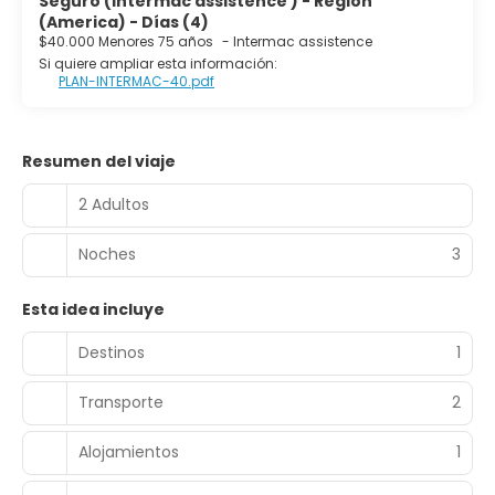
Seguro (Intermac assistence ) - Región
(America) - Días (4)
$40.000 Menores 75 años
-
Intermac assistence
Si quiere ampliar esta información:
PLAN-INTERMAC-40.pdf
Resumen del viaje
2 Adultos
Noches
3
Esta idea incluye
Destinos
1
Transporte
2
Alojamientos
1