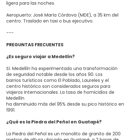
ligera para las noches.
Aeropuerto: José María Córdova (MDE), a 35 km del
centro. Traslado en taxi o bus ejecutivo.
---
PREGUNTAS FRECUENTES
¿Es seguro viajar a Medellín?
Sí. Medellín ha experimentado una transformación
de seguridad notable desde los años 90. Los
barrios turísticos como El Poblado, Laureles y el
centro histórico son considerados seguros para
viajeros internacionales. La tasa de homicidios de
Medellín
ha disminuido más del 95% desde su pico histórico en
1991.
¿Qué es la Piedra del Peñol en Guatapé?
La Piedra del Peñol es un monolito de granito de 200
metros de altura ubicado en Guatapé, a 2 horas de