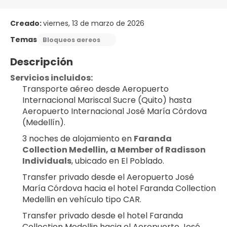
Creado:
viernes, 13 de marzo de 2026
Temas
Bloqueos aereos
Descripción
Servicios incluidos:
Transporte aéreo desde Aeropuerto 
Internacional Mariscal Sucre (Quito) hasta 
Aeropuerto Internacional José María Córdova 
(Medellín).
3 noches de alojamiento en 
Faranda 
Collection Medellin, a Member of Radisson 
Individuals
, ubicado en El Poblado.
Transfer privado desde el Aeropuerto José 
María Córdova hacia el hotel Faranda Collection 
Medellin en vehículo tipo CAR.
Transfer privado desde el hotel Faranda 
Collection Medellin hacia el Aeropuerto José 