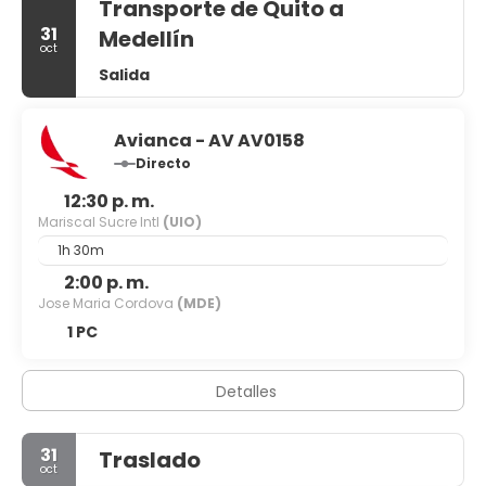
Transporte de Quito a
31
Medellín
oct
Salida
Avianca - AV AV0158
Directo
12:30 p. m.
Mariscal Sucre Intl
(UIO)
1h 30m
2:00 p. m.
Jose Maria Cordova
(MDE)
1 PC
Detalles
31
Traslado
oct