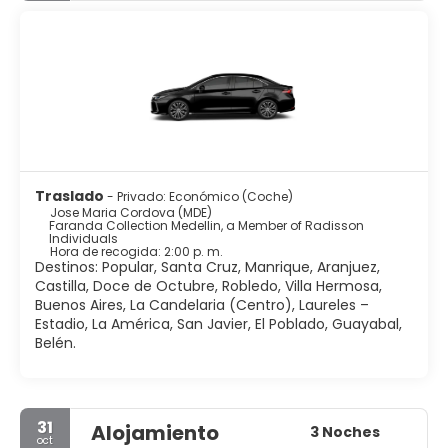
Traslado
- Privado: Económico (Coche)
Jose Maria Cordova (MDE)
Faranda Collection Medellin, a Member of Radisson
Individuals
Hora de recogida: 2:00 p. m.
Destinos: Popular, Santa Cruz, Manrique, Aranjuez,
Castilla, Doce de Octubre, Robledo, Villa Hermosa,
Buenos Aires, La Candelaria (Centro), Laureles –
Estadio, La América, San Javier, El Poblado, Guayabal,
Belén.
31
Alojamiento
3 Noches
oct