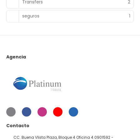
Transfers
2
seguros
1
Agencia
Contacto
CC. Buena VIista Plaza, Bloque 4 Oficina 4 0901592 -