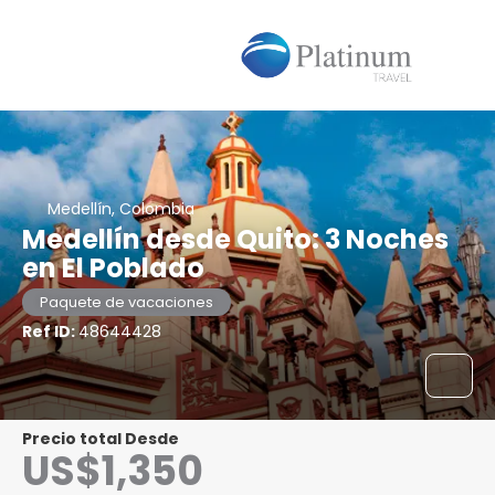
Medellín, Colombia
Medellín desde Quito: 3 Noches
en El Poblado
Paquete de vacaciones
Ref ID:
48644428
Precio total Desde
US$1,350