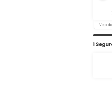
Veja d
1 Segur