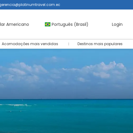
gerencia@platinumtravel.com.ec
lar Americano
Português (Brasil)
Login
Acomodações mais vendidas
Destinos mais populares