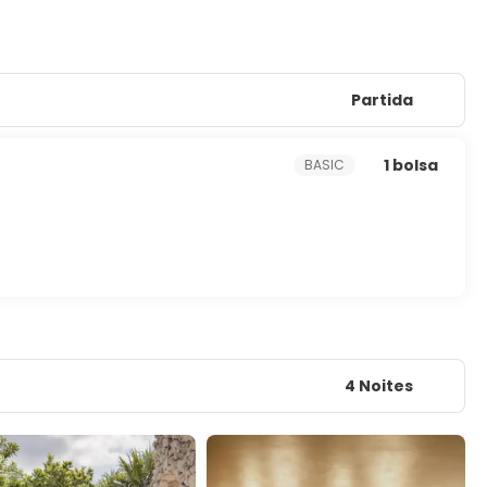
Partida
1 bolsa
BASIC
4 Noites