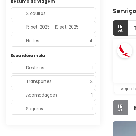
Resumo da viagem
Serviço
2 Adultos
15
15 set. 2025 - 19 set. 2025
set.
Noites
4
Essa idéia inclui
Destinos
1
Transportes
2
Veja d
Acomodações
1
15
Seguros
1
set.