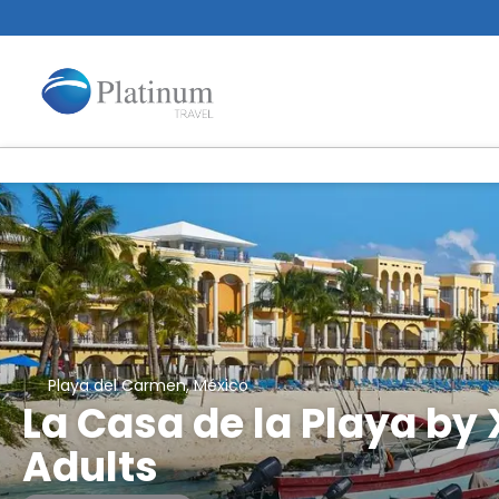
Playa del Carmen, México
La Casa de la Playa by 
Adults